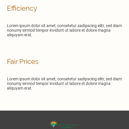
Efficiency
Lorem ipsum dolor sit amet, consetetur sadipscing elitr, sed diam
nonumy eirmod tempor invidunt ut labore et dolore magna
aliquyam erat.
Fair Prices
Lorem ipsum dolor sit amet, consetetur sadipscing elitr, sed diam
nonumy eirmod tempor invidunt ut labore et dolore magna
aliquyam erat.